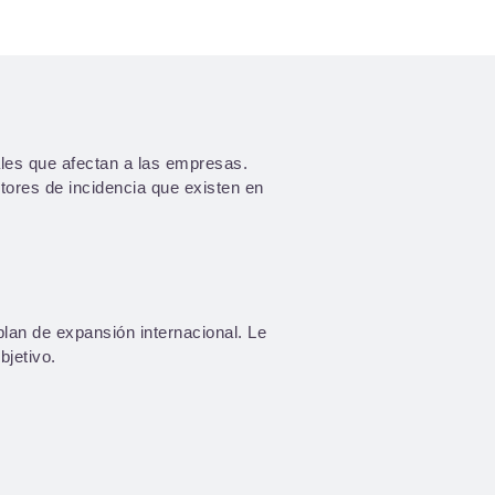
iales que afectan a las empresas.
tores de incidencia que existen en
plan de expansión internacional. Le
jetivo.