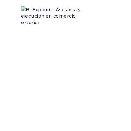
PLANES D
CONSULTORÍA
LA