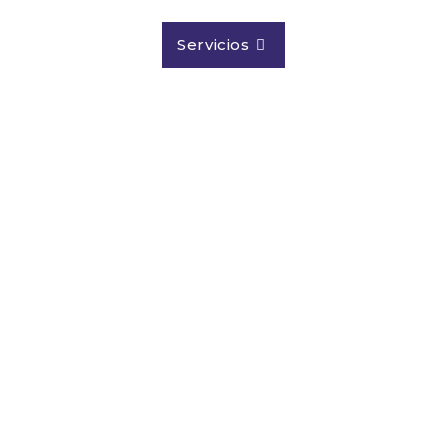
Inicio
Nosotros
Servicios
Contacto
O PARA